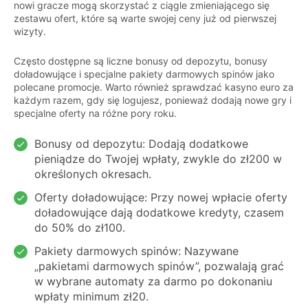
nowi gracze mogą skorzystać z ciągle zmieniającego się
zestawu ofert, które są warte swojej ceny już od pierwszej
wizyty.
Często dostępne są liczne bonusy od depozytu, bonusy
doładowujące i specjalne pakiety darmowych spinów jako
polecane promocje. Warto również sprawdzać kasyno euro za
każdym razem, gdy się logujesz, ponieważ dodają nowe gry i
specjalne oferty na różne pory roku.
Bonusy od depozytu: Dodają dodatkowe
pieniądze do Twojej wpłaty, zwykle do zł200 w
określonych okresach.
Oferty doładowujące: Przy nowej wpłacie oferty
doładowujące dają dodatkowe kredyty, czasem
do 50% do zł100.
Pakiety darmowych spinów: Nazywane
„pakietami darmowych spinów”, pozwalają grać
w wybrane automaty za darmo po dokonaniu
wpłaty minimum zł20.