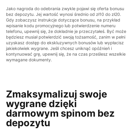
Jako nagroda do odebrania zwykle pojawi się oferta bonusu
bez depozytu. Jej wartość wynosi średnio od zł10 do zł20.
Gdy zobaczysz instrukcje dotyczące bonusu, na przykład
wpisanie kodu promocyjnego lub potwierdzenie numeru
telefonu, upewnij się, że dokładnie je przeczytałeś. Być może
będziesz musiał potwierdzić swoją tożsamość, zanim w pełni
uzyskasz dostęp do ekskluzywnych bonusów lub wypłacisz
jakiekolwiek wygrane. Jeśli chcesz uniknąć opóźnień i
kontynuować grę, upewnij się, że na czas prześlesz wszelkie
wymagane dokumenty.
Zmaksymalizuj swoje
wygrane dzięki
darmowym spinom bez
depozytu