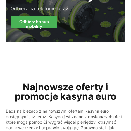
Odbierz na telefonie teraz
Odbierz bonus
mobilny
Najnowsze oferty i
promocje kasyna euro
Bądź na bieżąco z najnowszymi ofertami kasyna euro
dostępnymi już teraz. Kasyno jest znane z doskonałych ofert,
które mogą pomóc Ci wygrać więcej pieniędzy, otrzymać
darmowe rzeczy i poprawić swoją grę. Zarówno stali, jak i