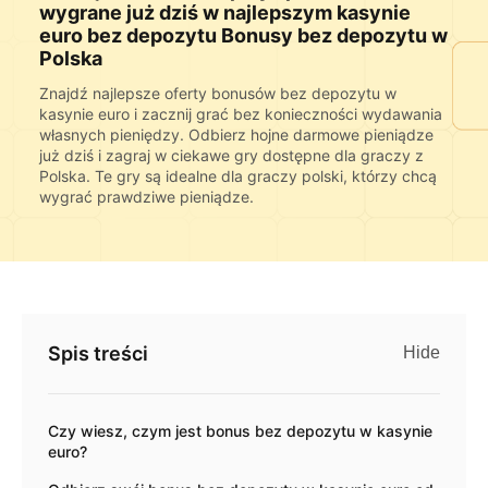
wygrane już dziś w najlepszym kasynie
euro bez depozytu Bonusy bez depozytu w
Polska
Znajdź najlepsze oferty bonusów bez depozytu w
kasynie euro i zacznij grać bez konieczności wydawania
własnych pieniędzy. Odbierz hojne darmowe pieniądze
już dziś i zagraj w ciekawe gry dostępne dla graczy z
Polska. Te gry są idealne dla graczy polski, którzy chcą
wygrać prawdziwe pieniądze.
Spis treści
Hide
Czy wiesz, czym jest bonus bez depozytu w kasynie
euro?