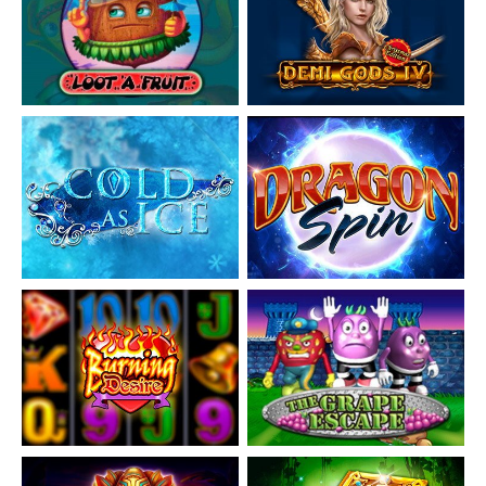
dotyczących obrotu
Użyj telefonu, aby otrzymać bonusy bez depozytu
Najnowsze oferty i promocje kasyna euro
Nagrody dla aktywnych graczy i korzyści VIP
Bonus bez depozytu w kasynie euro