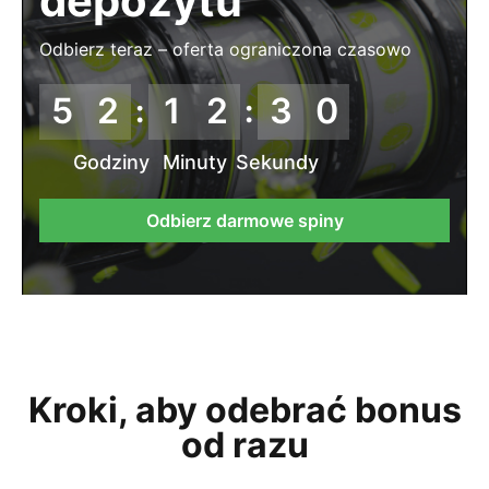
depozytu
Odbierz teraz – oferta ograniczona czasowo
5
2
1
2
2
9
:
:
Godziny
Minuty
Sekundy
Odbierz darmowe spiny
Kroki, aby odebrać bonus
od razu