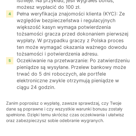
istnieje. Na przykład, jeśli wygrałeś bonus,
możesz wypłacić do 100 zł.
Pełna weryfikacja znajomości klienta (KYC): Ze
względów bezpieczeństwa i regulacyjnych
większość kasyn wymaga potwierdzenia
tożsamości gracza przed dokonaniem pierwszej
wypłaty. W przypadku graczy z Polska proces
ten może wymagać okazania ważnego dowodu
tożsamości i potwierdzenia adresu.
Oczekiwanie na przetwarzanie: Po zatwierdzeniu
pieniądze są wysyłane. Przelew bankowy może
trwać do 5 dni roboczych, ale portfele
elektroniczne zwykle otrzymują pieniądze w
ciągu 24 godzin.
Zanim poprosisz o wypłatę, zawsze sprawdzaj, czy Twoje
dane są poprawne i czy wszystkie warunki bonusu zostały
spełnione. Dzięki temu skrócisz czas oczekiwania i ułatwisz
oraz zabezpieczysz sobie odebranie wygranych.