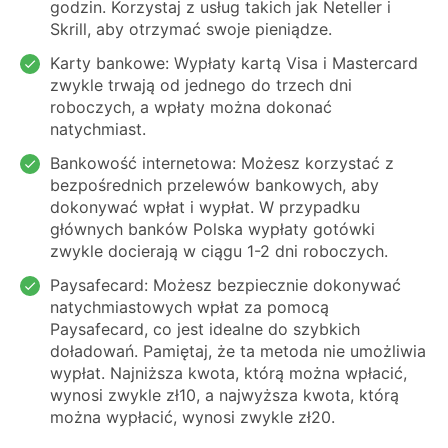
godzin. Korzystaj z usług takich jak Neteller i
Skrill, aby otrzymać swoje pieniądze.
Karty bankowe: Wypłaty kartą Visa i Mastercard
zwykle trwają od jednego do trzech dni
roboczych, a wpłaty można dokonać
natychmiast.
Bankowość internetowa: Możesz korzystać z
bezpośrednich przelewów bankowych, aby
dokonywać wpłat i wypłat. W przypadku
głównych banków Polska wypłaty gotówki
zwykle docierają w ciągu 1-2 dni roboczych.
Paysafecard: Możesz bezpiecznie dokonywać
natychmiastowych wpłat za pomocą
Paysafecard, co jest idealne do szybkich
doładowań. Pamiętaj, że ta metoda nie umożliwia
wypłat. Najniższa kwota, którą można wpłacić,
wynosi zwykle zł10, a najwyższa kwota, którą
można wypłacić, wynosi zwykle zł20.