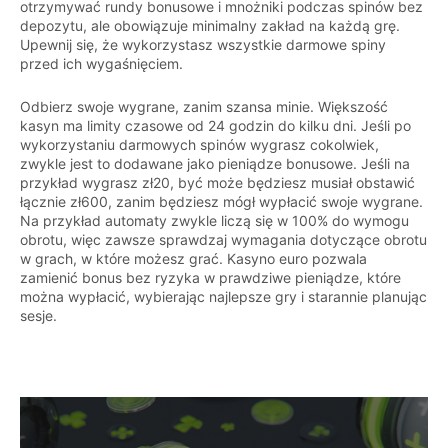
otrzymywać rundy bonusowe i mnożniki podczas spinów bez
depozytu, ale obowiązuje minimalny zakład na każdą grę.
Upewnij się, że wykorzystasz wszystkie darmowe spiny
przed ich wygaśnięciem.
Odbierz swoje wygrane, zanim szansa minie. Większość
kasyn ma limity czasowe od 24 godzin do kilku dni. Jeśli po
wykorzystaniu darmowych spinów wygrasz cokolwiek,
zwykle jest to dodawane jako pieniądze bonusowe. Jeśli na
przykład wygrasz zł20, być może będziesz musiał obstawić
łącznie zł600, zanim będziesz mógł wypłacić swoje wygrane.
Na przykład automaty zwykle liczą się w 100% do wymogu
obrotu, więc zawsze sprawdzaj wymagania dotyczące obrotu
w grach, w które możesz grać. Kasyno euro pozwala
zamienić bonus bez ryzyka w prawdziwe pieniądze, które
można wypłacić, wybierając najlepsze gry i starannie planując
sesje.