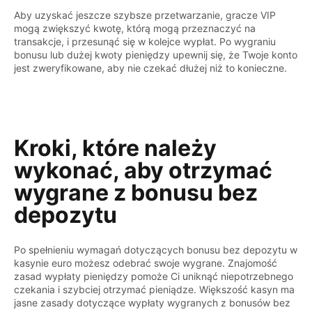
Aby uzyskać jeszcze szybsze przetwarzanie, gracze VIP
mogą zwiększyć kwotę, którą mogą przeznaczyć na
transakcje, i przesunąć się w kolejce wypłat. Po wygraniu
bonusu lub dużej kwoty pieniędzy upewnij się, że Twoje konto
jest zweryfikowane, aby nie czekać dłużej niż to konieczne.
Kroki, które należy
wykonać, aby otrzymać
wygrane z bonusu bez
depozytu
Po spełnieniu wymagań dotyczących bonusu bez depozytu w
kasynie euro możesz odebrać swoje wygrane. Znajomość
zasad wypłaty pieniędzy pomoże Ci uniknąć niepotrzebnego
czekania i szybciej otrzymać pieniądze. Większość kasyn ma
jasne zasady dotyczące wypłaty wygranych z bonusów bez