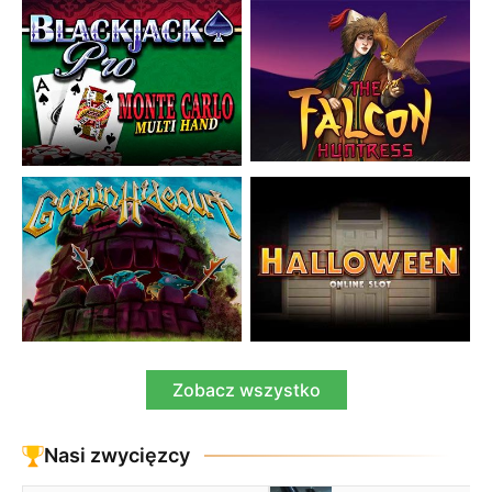
Zobacz wszystko
Nasi zwycięzcy