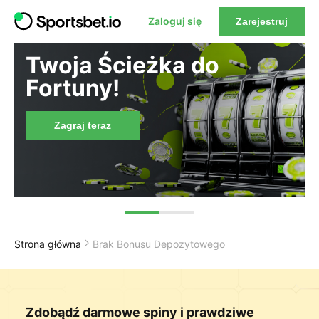
Zaloguj się
Zarejestruj
Twoja Ścieżka do
Fortuny!
Zagraj teraz
Strona główna
Brak Bonusu Depozytowego
Zdobądź darmowe spiny i prawdziwe