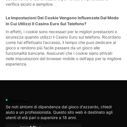
verifica sicuro e semplice.
Le Impostazioni Dei Cookie Vengono Influenzate Dal Modo
In Cui Utilizzi Il Casino Euro Sul Telefono?
In effetti, i cookie sono necessari per le migliori prestazioni e
sicurezza quando utilizzi il Casino Euro sul telefono. Ricordano
come hai effettuato l'accesso, il tempo che puoi dedicare al
gioco e rendono più facile passare da un gioco alle
funzionalità bancarie. Assicurati che i cookie siano attivati
nelle impostazioni del browser mobile o dell'app per la migliore
esperienza.
Se noti sintomi di dipendenza dal gioco d'azzardo, chiedi
aiuto a un professionista. Questo sito web è destinato agli
utenti di età pari o superiore a 18 anni.