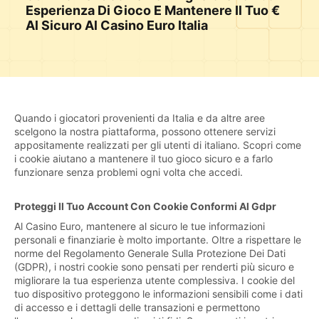
Esperienza Di Gioco E Mantenere Il Tuo €
Al Sicuro Al Casino Euro Italia
Quando i giocatori provenienti da Italia e da altre aree
scelgono la nostra piattaforma, possono ottenere servizi
appositamente realizzati per gli utenti di italiano. Scopri come
i cookie aiutano a mantenere il tuo gioco sicuro e a farlo
funzionare senza problemi ogni volta che accedi.
Proteggi Il Tuo Account Con Cookie Conformi Al Gdpr
Al Casino Euro, mantenere al sicuro le tue informazioni
personali e finanziarie è molto importante. Oltre a rispettare le
norme del Regolamento Generale Sulla Protezione Dei Dati
(GDPR), i nostri cookie sono pensati per renderti più sicuro e
migliorare la tua esperienza utente complessiva. I cookie del
tuo dispositivo proteggono le informazioni sensibili come i dati
di accesso e i dettagli delle transazioni e permettono