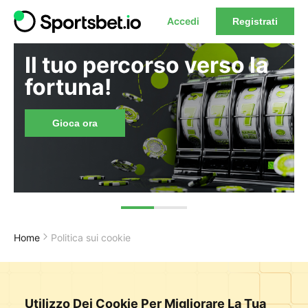
Accedi
Registrati
Il tuo percorso verso la
fortuna!
Gioca ora
Home
Politica sui cookie
Utilizzo Dei Cookie Per Migliorare La Tua