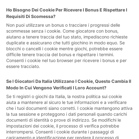
Ho Bisogno Dei Cookie Per Ricevere I Bonus E Rispettare I
Requisiti Di Scomessa?
Non puoi utilizzare un bonus o tracciare i progressi delle
scommesse senza i cookie. Come giocatore con bonus,
aiutano a tenere traccia del tuo stato, impediscono richieste
duplicate e assicurano che tutti giochino in modo equo. Se
blocchi o cancelli i cookie mentre giochi, potrebbe essere
difficile tenere traccia del bonus e rispettare i termini.
Consenti i cookie nel tuo browser per ricevere i bonus e per
essere tracciato.
Se I Giocatori Da Italia Utilizzano I Cookie, Questo Cambia Il
Modo In Cui Vengono Verificati I Loro Account?
Se ti registri o giochi da Italia, la nostra politica sui cookie
aiuta a mantenere al sicuro le tue informazioni e a verificare
che i tuoi documenti siano corretti. I cookie mantengono attiva
la tua sessione e proteggono i dati personali quando carichi
documenti di identità o prove di indirizzo. Se modifichi le
impostazioni dei cookie, il processo di verifica potrebbe
interrompersi. Consenti i cookie durante i passaggi di
caricamento e identificazione per rendere il processo di