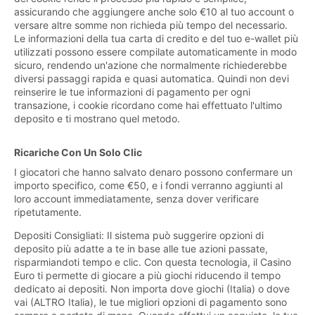
assicurando che aggiungere anche solo €10 al tuo account o
versare altre somme non richieda più tempo del necessario.
Le informazioni della tua carta di credito e del tuo e-wallet più
utilizzati possono essere compilate automaticamente in modo
sicuro, rendendo un'azione che normalmente richiederebbe
diversi passaggi rapida e quasi automatica. Quindi non devi
reinserire le tue informazioni di pagamento per ogni
transazione, i cookie ricordano come hai effettuato l'ultimo
deposito e ti mostrano quel metodo.
Ricariche Con Un Solo Clic
I giocatori che hanno salvato denaro possono confermare un
importo specifico, come €50, e i fondi verranno aggiunti al
loro account immediatamente, senza dover verificare
ripetutamente.
Depositi Consigliati: Il sistema può suggerire opzioni di
deposito più adatte a te in base alle tue azioni passate,
risparmiandoti tempo e clic. Con questa tecnologia, il Casino
Euro ti permette di giocare a più giochi riducendo il tempo
dedicato ai depositi. Non importa dove giochi (Italia) o dove
vai (ALTRO Italia), le tue migliori opzioni di pagamento sono