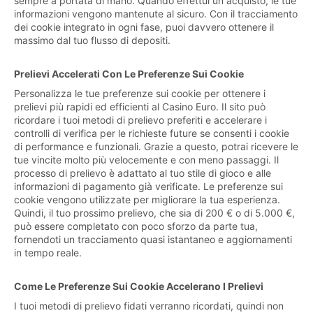
sempre a portata di mano. Quando effettui un acquisto, le tue
informazioni vengono mantenute al sicuro. Con il tracciamento
dei cookie integrato in ogni fase, puoi davvero ottenere il
massimo dal tuo flusso di depositi.
Prelievi Accelerati Con Le Preferenze Sui Cookie
Personalizza le tue preferenze sui cookie per ottenere i
prelievi più rapidi ed efficienti al Casino Euro. Il sito può
ricordare i tuoi metodi di prelievo preferiti e accelerare i
controlli di verifica per le richieste future se consenti i cookie
di performance e funzionali. Grazie a questo, potrai ricevere le
tue vincite molto più velocemente e con meno passaggi. Il
processo di prelievo è adattato al tuo stile di gioco e alle
informazioni di pagamento già verificate. Le preferenze sui
cookie vengono utilizzate per migliorare la tua esperienza.
Quindi, il tuo prossimo prelievo, che sia di 200 € o di 5.000 €,
può essere completato con poco sforzo da parte tua,
fornendoti un tracciamento quasi istantaneo e aggiornamenti
in tempo reale.
Come Le Preferenze Sui Cookie Accelerano I Prelievi
I tuoi metodi di prelievo fidati verranno ricordati, quindi non