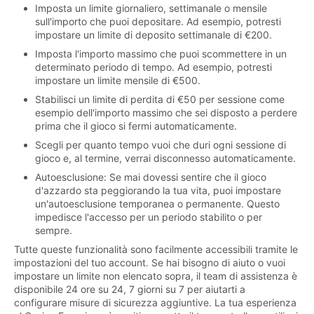
Imposta un limite giornaliero, settimanale o mensile
sull'importo che puoi depositare. Ad esempio, potresti
impostare un limite di deposito settimanale di €200.
Imposta l'importo massimo che puoi scommettere in un
determinato periodo di tempo. Ad esempio, potresti
impostare un limite mensile di €500.
Stabilisci un limite di perdita di €50 per sessione come
esempio dell'importo massimo che sei disposto a perdere
prima che il gioco si fermi automaticamente.
Scegli per quanto tempo vuoi che duri ogni sessione di
gioco e, al termine, verrai disconnesso automaticamente.
Autoesclusione: Se mai dovessi sentire che il gioco
d'azzardo sta peggiorando la tua vita, puoi impostare
un'autoesclusione temporanea o permanente. Questo
impedisce l'accesso per un periodo stabilito o per
sempre.
Tutte queste funzionalità sono facilmente accessibili tramite le
impostazioni del tuo account. Se hai bisogno di aiuto o vuoi
impostare un limite non elencato sopra, il team di assistenza è
disponibile 24 ore su 24, 7 giorni su 7 per aiutarti a
configurare misure di sicurezza aggiuntive. La tua esperienza