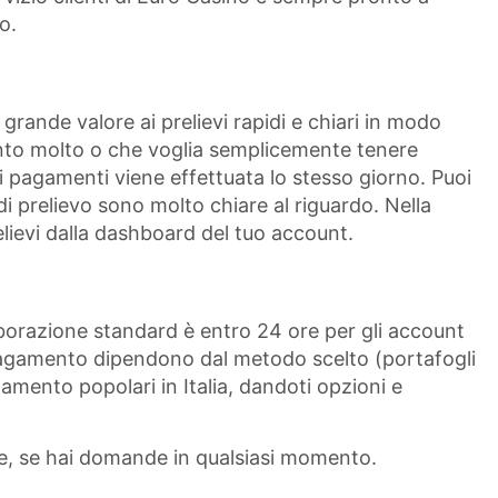
o.
rande valore ai prelievi rapidi e chiari in modo
 vinto molto o che voglia semplicemente tenere
ei pagamenti viene effettuata lo stesso giorno. Puoi
i prelievo sono molto chiare al riguardo. Nella
lievi dalla dashboard del tuo account.
aborazione standard è entro 24 ore per gli account
i pagamento dipendono dal metodo scelto (portafogli
gamento popolari in Italia, dandoti opzioni e
ine, se hai domande in qualsiasi momento.