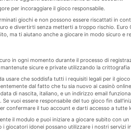
 vigore per incoraggiare il gioco responsabile.
rminati giochi e non possono essere riscattati in contan
uro e divertirti senza metterti a troppo rischio. Euro
, ma ti aiutano anche a giocare in modo sicuro e resp
curo in ogni momento durante il processo di registraz
 mantenute sicure e private utilizzando la crittografi
usare che soddisfa tutti i requisiti legali per il gioc
entemente dal fatto che tu sia nuovo ai casinò online
 data di nascita, italiano, e un indirizzo email funzi
 Se vuoi essere responsabile del tuo gioco fin dall'inizi
er confermare il tuo account e darti accesso a tutte le
nte il modulo e puoi iniziare a giocare subito con un
o i giocatori idonei possano utilizzare i nostri servizi 