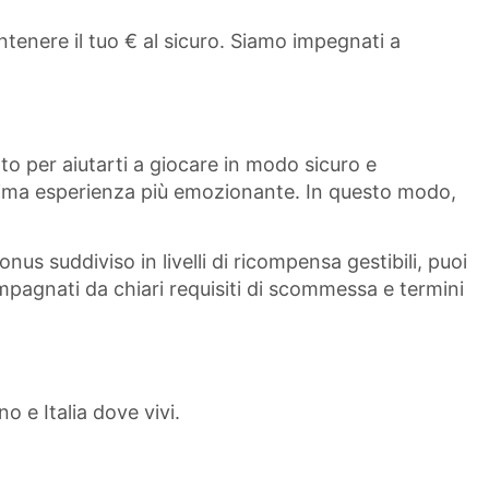
tenere il tuo € al sicuro. Siamo impegnati a
o per aiutarti a giocare in modo sicuro e
prima esperienza più emozionante. In questo modo,
us suddiviso in livelli di ricompensa gestibili, puoi
ompagnati da chiari requisiti di scommessa e termini
o e Italia dove vivi.