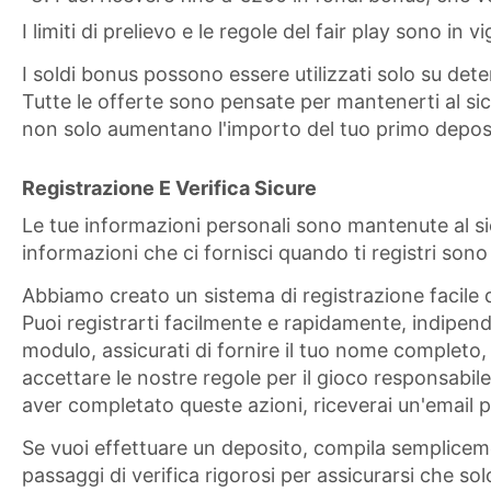
I limiti di prelievo e le regole del fair play sono in
I soldi bonus possono essere utilizzati solo su dete
Tutte le offerte sono pensate per mantenerti al sic
non solo aumentano l'importo del tuo primo deposito
Registrazione E Verifica Sicure
Le tue informazioni personali sono mantenute al si
informazioni che ci fornisci quando ti registri sono
Abbiamo creato un sistema di registrazione facile da 
Puoi registrarti facilmente e rapidamente, indipend
modulo, assicurati di fornire il tuo nome completo,
accettare le nostre regole per il gioco responsabile.
aver completato queste azioni, riceverai un'email p
Se vuoi effettuare un deposito, compila sempliceme
passaggi di verifica rigorosi per assicurarsi che sol