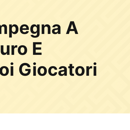
 Impegna A
uro E
oi Giocatori