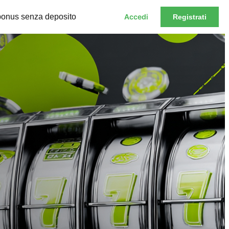
onus senza deposito
Accedi
Registrati