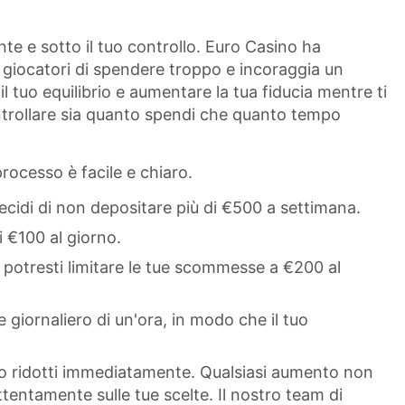
te e sotto il tuo controllo. Euro Casino ha
i giocatori di spendere troppo e incoraggia un
 tuo equilibrio e aumentare la tua fiducia mentre ti
i controllare sia quanto spendi che quanto tempo
rocesso è facile e chiaro.
cidi di non depositare più di €500 a settimana.
i €100 al giorno.
potresti limitare le tue scommesse a €200 al
giornaliero di un'ora, in modo che il tuo
gono ridotti immediatamente. Qualsiasi aumento non
ttentamente sulle tue scelte. Il nostro team di