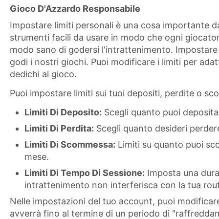
Gioco D'Azzardo Responsabile
Impostare limiti personali è una cosa importante da
strumenti facili da usare in modo che ogni giocator
modo sano di godersi l'intrattenimento. Impostare r
godi i nostri giochi. Puoi modificare i limiti per ad
dedichi al gioco.
Puoi impostare limiti sui tuoi depositi, perdite o 
Limiti Di Deposito:
Scegli quanto puoi depositar
Limiti Di Perdita:
Scegli quanto desideri perdere
Limiti Di Scommessa:
Limiti su quanto puoi sc
mese.
Limiti Di Tempo Di Sessione:
Imposta una durat
intrattenimento non interferisca con la tua rout
Nelle impostazioni del tuo account, puoi modificare
avverrà fino al termine di un periodo di "raffreddam