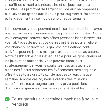
: il suffit de s'inscrire si nécessaire et de jouer aux jeux
éligibles. Les prix vont de l'argent liquide aux récompenses
exclusives adaptées aux joueurs pour augmenter l'excitation
et l'engagement au sein du casino chaque semaine.
Les nouveaux venus peuvent maximiser leur expérience avec
nos recharges de bienvenue et nos promotions ciblées. Nous
vous envoyons souvent des offres personnalisées basées sur
vos habitudes de jeu et vos genres préférés pour améliorer
vos chances. Assurez-vous que vos notifications sont
activées pour ne jamais manquer un super bonus au casino.
Notre cashback est clair et équitable pour les gros joueurs et
les joueurs occasionnels, vous pouvez donc jouer
stratégiquement si vous le souhaitez. Les amateurs de
machines à sous adoreront les événements thématiques qui
offrent des tours gratuits sur de nouveaux jeux chaque
semaine. À notre casino, nous ajoutons des missions
supplémentaires et augmentons nos prize pools lors
d'occasions spéciales comme les jours fériés et les tournois.
Tours gratuits sur certaines machines à sous le
vendredi