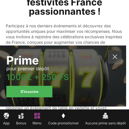
festivités France
passionnantes !
Participez à nos derniers événements et découvrez des
opportunités uniques pour maximiser vos récompenses. Nous
vous invitons à rejoindre des célébrations exclusives inspirées
de France, conçues pour augmenter vos chances de
remporter des prix majeurs dans notre salon de jeux. Ce
festival ne dure qu'un court moment, mais tout le monde
Prime
trouvera quelque chose qui correspond à son style, que vous
aimiez les machines à sous ou les tables en direct. Notre
pour premier dépôt
équipe a soigneusement élaboré un programme rempli
1000€ + 250 FS
d'activités amusantes, comme des distributions de jeux
bonus, des tournois thématiques et des tirages quotidiens de
prix. En utilisant notre calendrier d'événements, vous pouvez
obtenir des tours exclusifs, des bonus de fidélité et des
S'inscrire
jackpots plus importants, tous pouvant être payés avec €.
C'est facile de participer : jouez simplement à certains jeux ou
rejoignez un événement de table en vedette et voyez
combien d'entrées vous obtenez !
App
Bonus
Code promotionnel
Aucune prime sans dépôt
Menu