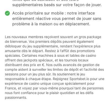
supplémentaires basés sur votre façon de jouer.
Accès prioritaire sur mobile : notre interface
entièrement réactive vous permet de jouer sans
problème à la maison ou en déplacement.
Les nouveaux membres reçoivent souvent un gros package
de bienvenue. Vos premiers dépôts peuvent également
débloquer du jeu supplémentaire, rendant l'expérience plus
amusante dès le départ. Restez à l'affût des promotions
spéciales. Certaines machines à sous et tables de casino
offrent des jackpots spéciaux, et les tournois locaux
distribuent des prix en €. Nos outils avancés de gestion de
compte aident à surveiller les limites de dépôt et l'activité des
sessions pour un jeu plus sûr. Ils soutiennent le jeu
responsable à chaque étape. Rejoignez Sportsbet.io pour une
expérience de casino unique conçue spécialement pour
France, et voyez par vous-même pourquoi tant de personnes
nous font confiance pour le plaisir quotidien et les défis
passionnants.