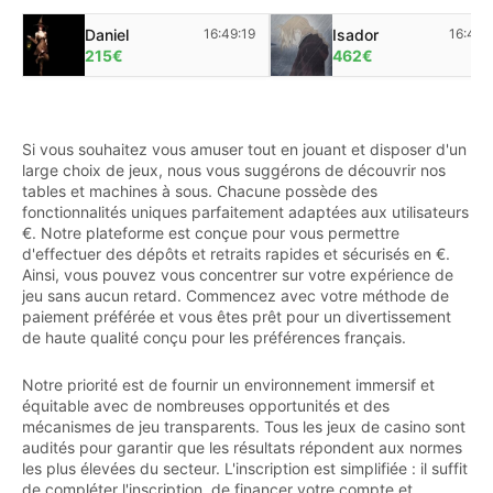
Daniel
16:49:19
Isador
16:49:
215€
462€
Si vous souhaitez vous amuser tout en jouant et disposer d'un
large choix de jeux, nous vous suggérons de découvrir nos
tables et machines à sous. Chacune possède des
fonctionnalités uniques parfaitement adaptées aux utilisateurs
€. Notre plateforme est conçue pour vous permettre
d'effectuer des dépôts et retraits rapides et sécurisés en €.
Ainsi, vous pouvez vous concentrer sur votre expérience de
jeu sans aucun retard. Commencez avec votre méthode de
paiement préférée et vous êtes prêt pour un divertissement
de haute qualité conçu pour les préférences français.
Notre priorité est de fournir un environnement immersif et
équitable avec de nombreuses opportunités et des
mécanismes de jeu transparents. Tous les jeux de casino sont
audités pour garantir que les résultats répondent aux normes
les plus élevées du secteur. L'inscription est simplifiée : il suffit
de compléter l'inscription, de financer votre compte et