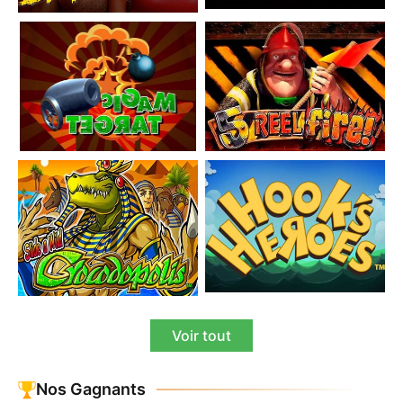
Voir tout
Nos Gagnants