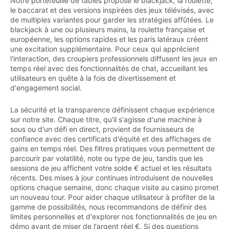
Notre portefeuille de tables propose le blackjack, la roulette,
le baccarat et des versions inspirées des jeux télévisés, avec
de multiples variantes pour garder les stratégies affûtées. Le
blackjack à une ou plusieurs mains, la roulette française et
européenne, les options rapides et les paris latéraux créent
une excitation supplémentaire. Pour ceux qui apprécient
l'interaction, des croupiers professionnels diffusent les jeux en
temps réel avec des fonctionnalités de chat, accueillant les
utilisateurs en quête à la fois de divertissement et
d'engagement social.
La sécurité et la transparence définissent chaque expérience
sur notre site. Chaque titre, qu'il s'agisse d'une machine à
sous ou d'un défi en direct, provient de fournisseurs de
confiance avec des certificats d'équité et des affichages de
gains en temps réel. Des filtres pratiques vous permettent de
parcourir par volatilité, note ou type de jeu, tandis que les
sessions de jeu affichent votre solde € actuel et les résultats
récents. Des mises à jour continues introduisent de nouvelles
options chaque semaine, donc chaque visite au casino promet
un nouveau tour. Pour aider chaque utilisateur à profiter de la
gamme de possibilités, nous recommandons de définir des
limites personnelles et d'explorer nos fonctionnalités de jeu en
démo avant de miser de l'argent réel €. Si des questions