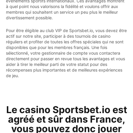
événements sportifs internationaux. Ces avantages montrent
à quel point nous valorisons la fidélité et voulons offrir aux
membres qui souhaitent un service un peu plus le meilleur
divertissement possible.
Pour être éligible au club VIP de Sportsbet.io, vous devez être
actif sur notre site, participer à des tournois de casino
réguliers et profiter de toutes les offres spéciales qui ne sont
disponibles que pour les membres français. Une fois
sélectionné, votre gestionnaire de compte vous contactera
directement pour passer en revue tous les avantages et vous
aider à tirer le meilleur parti de votre statut pour des
récompenses plus importantes et de meilleures expériences
de jeu.
Le casino Sportsbet.io est
agréé et sûr dans France,
vous pouvez donc jouer