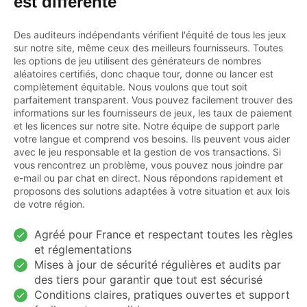
est différente
Des auditeurs indépendants vérifient l'équité de tous les jeux
sur notre site, même ceux des meilleurs fournisseurs. Toutes
les options de jeu utilisent des générateurs de nombres
aléatoires certifiés, donc chaque tour, donne ou lancer est
complètement équitable. Nous voulons que tout soit
parfaitement transparent. Vous pouvez facilement trouver des
informations sur les fournisseurs de jeux, les taux de paiement
et les licences sur notre site. Notre équipe de support parle
votre langue et comprend vos besoins. Ils peuvent vous aider
avec le jeu responsable et la gestion de vos transactions. Si
vous rencontrez un problème, vous pouvez nous joindre par
e-mail ou par chat en direct. Nous répondons rapidement et
proposons des solutions adaptées à votre situation et aux lois
de votre région.
Agréé pour France et respectant toutes les règles
et réglementations
Mises à jour de sécurité régulières et audits par
des tiers pour garantir que tout est sécurisé
Conditions claires, pratiques ouvertes et support