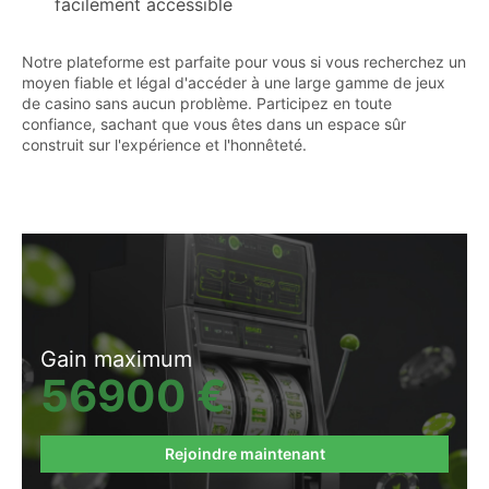
facilement accessible
Notre plateforme est parfaite pour vous si vous recherchez un
moyen fiable et légal d'accéder à une large gamme de jeux
de casino sans aucun problème. Participez en toute
confiance, sachant que vous êtes dans un espace sûr
construit sur l'expérience et l'honnêteté.
Gain maximum
56900 €
Rejoindre maintenant