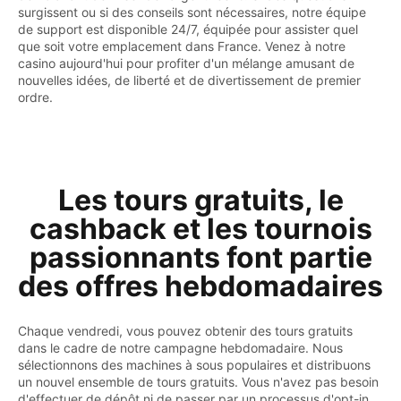
surgissent ou si des conseils sont nécessaires, notre équipe
de support est disponible 24/7, équipée pour assister quel
que soit votre emplacement dans France. Venez à notre
casino aujourd'hui pour profiter d'un mélange amusant de
nouvelles idées, de liberté et de divertissement de premier
ordre.
Les tours gratuits, le
cashback et les tournois
passionnants font partie
des offres hebdomadaires
Chaque vendredi, vous pouvez obtenir des tours gratuits
dans le cadre de notre campagne hebdomadaire. Nous
sélectionnons des machines à sous populaires et distribuons
un nouvel ensemble de tours gratuits. Vous n'avez pas besoin
d'effectuer de dépôt ni de passer par un processus d'opt-in