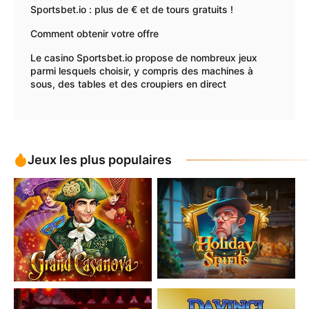
Sportsbet.io : plus de € et de tours gratuits !
Comment obtenir votre offre
Le casino Sportsbet.io propose de nombreux jeux
parmi lesquels choisir, y compris des machines à
sous, des tables et des croupiers en direct
Pourquoi notre plateforme de casino se distingue
Les tours gratuits, le cashback et les tournois
passionnants font partie des offres hebdomadaires
Jeux les plus populaires
Plus de raisons de jouer chaque semaine
Comment devenir VIP au casino Sportsbet.io :
obtenez des récompenses spéciales
Récompenses et avantages VIP
Le casino Sportsbet.io est agréé et sûr dans France,
vous pouvez donc jouer en toute confiance
Pourquoi notre plateforme agréée est différente