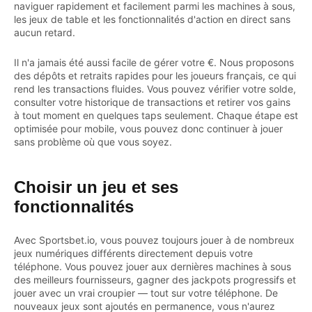
naviguer rapidement et facilement parmi les machines à sous,
les jeux de table et les fonctionnalités d'action en direct sans
aucun retard.
Il n'a jamais été aussi facile de gérer votre €. Nous proposons
des dépôts et retraits rapides pour les joueurs français, ce qui
rend les transactions fluides. Vous pouvez vérifier votre solde,
consulter votre historique de transactions et retirer vos gains
à tout moment en quelques taps seulement. Chaque étape est
optimisée pour mobile, vous pouvez donc continuer à jouer
sans problème où que vous soyez.
Choisir un jeu et ses
fonctionnalités
Avec Sportsbet.io, vous pouvez toujours jouer à de nombreux
jeux numériques différents directement depuis votre
téléphone. Vous pouvez jouer aux dernières machines à sous
des meilleurs fournisseurs, gagner des jackpots progressifs et
jouer avec un vrai croupier — tout sur votre téléphone. De
nouveaux jeux sont ajoutés en permanence, vous n'aurez