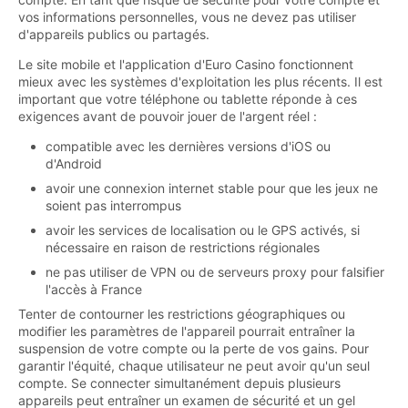
vos informations personnelles, vous ne devez pas utiliser
d'appareils publics ou partagés.
Le site mobile et l'application d'Euro Casino fonctionnent
mieux avec les systèmes d'exploitation les plus récents. Il est
important que votre téléphone ou tablette réponde à ces
exigences avant de pouvoir jouer de l'argent réel :
compatible avec les dernières versions d'iOS ou
d'Android
avoir une connexion internet stable pour que les jeux ne
soient pas interrompus
avoir les services de localisation ou le GPS activés, si
nécessaire en raison de restrictions régionales
ne pas utiliser de VPN ou de serveurs proxy pour falsifier
l'accès à France
Tenter de contourner les restrictions géographiques ou
modifier les paramètres de l'appareil pourrait entraîner la
suspension de votre compte ou la perte de vos gains. Pour
garantir l'équité, chaque utilisateur ne peut avoir qu'un seul
compte. Se connecter simultanément depuis plusieurs
appareils peut entraîner un examen de sécurité et un gel