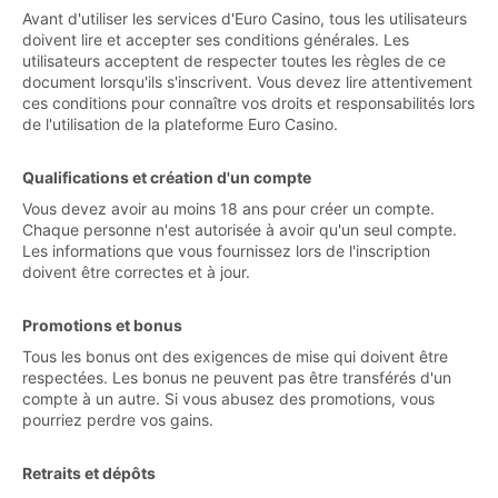
Avant d'utiliser les services d'Euro Casino, tous les utilisateurs
doivent lire et accepter ses conditions générales. Les
utilisateurs acceptent de respecter toutes les règles de ce
document lorsqu'ils s'inscrivent. Vous devez lire attentivement
ces conditions pour connaître vos droits et responsabilités lors
de l'utilisation de la plateforme Euro Casino.
Qualifications et création d'un compte
Vous devez avoir au moins 18 ans pour créer un compte.
Chaque personne n'est autorisée à avoir qu'un seul compte.
Les informations que vous fournissez lors de l'inscription
doivent être correctes et à jour.
Promotions et bonus
Tous les bonus ont des exigences de mise qui doivent être
respectées. Les bonus ne peuvent pas être transférés d'un
compte à un autre. Si vous abusez des promotions, vous
pourriez perdre vos gains.
Retraits et dépôts