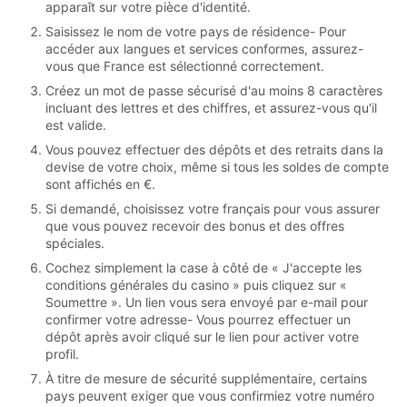
apparaît sur votre pièce d'identité.
Saisissez le nom de votre pays de résidence- Pour
accéder aux langues et services conformes, assurez-
vous que France est sélectionné correctement.
Créez un mot de passe sécurisé d'au moins 8 caractères
incluant des lettres et des chiffres, et assurez-vous qu'il
est valide.
Vous pouvez effectuer des dépôts et des retraits dans la
devise de votre choix, même si tous les soldes de compte
sont affichés en €.
Si demandé, choisissez votre français pour vous assurer
que vous pouvez recevoir des bonus et des offres
spéciales.
Cochez simplement la case à côté de « J'accepte les
conditions générales du casino » puis cliquez sur «
Soumettre ». Un lien vous sera envoyé par e-mail pour
confirmer votre adresse- Vous pourrez effectuer un
dépôt après avoir cliqué sur le lien pour activer votre
profil.
À titre de mesure de sécurité supplémentaire, certains
pays peuvent exiger que vous confirmiez votre numéro