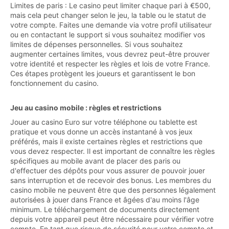
Limites de paris : Le casino peut limiter chaque pari à €500,
mais cela peut changer selon le jeu, la table ou le statut de
votre compte. Faites une demande via votre profil utilisateur
ou en contactant le support si vous souhaitez modifier vos
limites de dépenses personnelles. Si vous souhaitez
augmenter certaines limites, vous devrez peut-être prouver
votre identité et respecter les règles et lois de votre France.
Ces étapes protègent les joueurs et garantissent le bon
fonctionnement du casino.
Jeu au casino mobile : règles et restrictions
Jouer au casino Euro sur votre téléphone ou tablette est
pratique et vous donne un accès instantané à vos jeux
préférés, mais il existe certaines règles et restrictions que
vous devez respecter. Il est important de connaître les règles
spécifiques au mobile avant de placer des paris ou
d'effectuer des dépôts pour vous assurer de pouvoir jouer
sans interruption et de recevoir des bonus. Les membres du
casino mobile ne peuvent être que des personnes légalement
autorisées à jouer dans France et âgées d'au moins l'âge
minimum. Le téléchargement de documents directement
depuis votre appareil peut être nécessaire pour vérifier votre
compte. En tant que risque de sécurité pour votre compte et