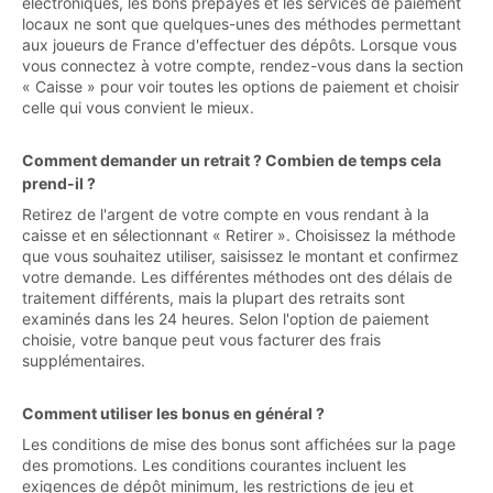
électroniques, les bons prépayés et les services de paiement
locaux ne sont que quelques-unes des méthodes permettant
aux joueurs de France d'effectuer des dépôts. Lorsque vous
vous connectez à votre compte, rendez-vous dans la section
« Caisse » pour voir toutes les options de paiement et choisir
celle qui vous convient le mieux.
Comment demander un retrait ? Combien de temps cela
prend-il ?
Retirez de l'argent de votre compte en vous rendant à la
caisse et en sélectionnant « Retirer ». Choisissez la méthode
que vous souhaitez utiliser, saisissez le montant et confirmez
votre demande. Les différentes méthodes ont des délais de
traitement différents, mais la plupart des retraits sont
examinés dans les 24 heures. Selon l'option de paiement
choisie, votre banque peut vous facturer des frais
supplémentaires.
Comment utiliser les bonus en général ?
Les conditions de mise des bonus sont affichées sur la page
des promotions. Les conditions courantes incluent les
exigences de dépôt minimum, les restrictions de jeu et