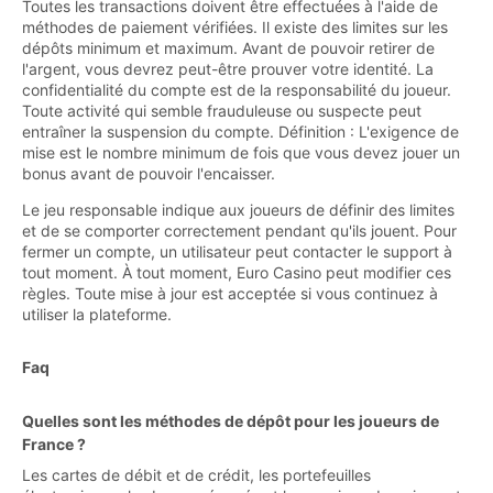
Toutes les transactions doivent être effectuées à l'aide de
méthodes de paiement vérifiées. Il existe des limites sur les
dépôts minimum et maximum. Avant de pouvoir retirer de
l'argent, vous devrez peut-être prouver votre identité. La
confidentialité du compte est de la responsabilité du joueur.
Toute activité qui semble frauduleuse ou suspecte peut
entraîner la suspension du compte. Définition : L'exigence de
mise est le nombre minimum de fois que vous devez jouer un
bonus avant de pouvoir l'encaisser.
Le jeu responsable indique aux joueurs de définir des limites
et de se comporter correctement pendant qu'ils jouent. Pour
fermer un compte, un utilisateur peut contacter le support à
tout moment. À tout moment, Euro Casino peut modifier ces
règles. Toute mise à jour est acceptée si vous continuez à
utiliser la plateforme.
Faq
Quelles sont les méthodes de dépôt pour les joueurs de
France ?
Les cartes de débit et de crédit, les portefeuilles