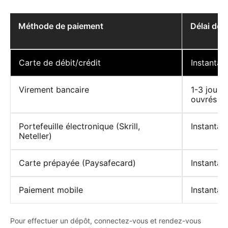
Méthode de paiement
Délai de 
Carte de débit/crédit
Instantan
Virement bancaire
1-3 jours
ouvrés
Portefeuille électronique (Skrill,
Instantan
Neteller)
Carte prépayée (Paysafecard)
Instantan
Paiement mobile
Instantan
Pour effectuer un dépôt, connectez-vous et rendez-vous