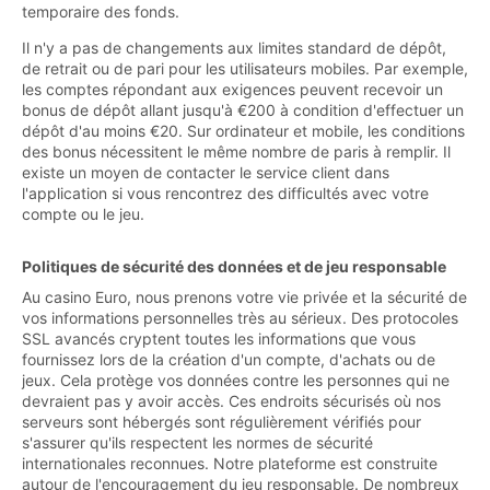
temporaire des fonds.
Il n'y a pas de changements aux limites standard de dépôt,
de retrait ou de pari pour les utilisateurs mobiles. Par exemple,
les comptes répondant aux exigences peuvent recevoir un
bonus de dépôt allant jusqu'à €200 à condition d'effectuer un
dépôt d'au moins €20. Sur ordinateur et mobile, les conditions
des bonus nécessitent le même nombre de paris à remplir. Il
existe un moyen de contacter le service client dans
l'application si vous rencontrez des difficultés avec votre
compte ou le jeu.
Politiques de sécurité des données et de jeu responsable
Au casino Euro, nous prenons votre vie privée et la sécurité de
vos informations personnelles très au sérieux. Des protocoles
SSL avancés cryptent toutes les informations que vous
fournissez lors de la création d'un compte, d'achats ou de
jeux. Cela protège vos données contre les personnes qui ne
devraient pas y avoir accès. Ces endroits sécurisés où nos
serveurs sont hébergés sont régulièrement vérifiés pour
s'assurer qu'ils respectent les normes de sécurité
internationales reconnues. Notre plateforme est construite
autour de l'encouragement du jeu responsable. De nombreux