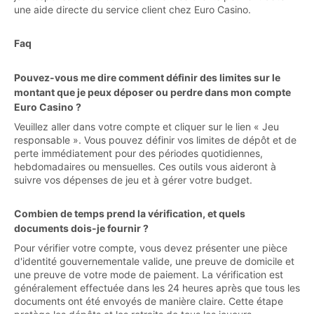
une aide directe du service client chez Euro Casino.
Faq
Pouvez-vous me dire comment définir des limites sur le
montant que je peux déposer ou perdre dans mon compte
Euro Casino ?
Veuillez aller dans votre compte et cliquer sur le lien « Jeu
responsable ». Vous pouvez définir vos limites de dépôt et de
perte immédiatement pour des périodes quotidiennes,
hebdomadaires ou mensuelles. Ces outils vous aideront à
suivre vos dépenses de jeu et à gérer votre budget.
Combien de temps prend la vérification, et quels
documents dois-je fournir ?
Pour vérifier votre compte, vous devez présenter une pièce
d'identité gouvernementale valide, une preuve de domicile et
une preuve de votre mode de paiement. La vérification est
généralement effectuée dans les 24 heures après que tous les
documents ont été envoyés de manière claire. Cette étape