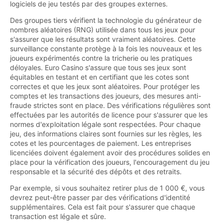
logiciels de jeu testés par des groupes externes.
Des groupes tiers vérifient la technologie du générateur de
nombres aléatoires (RNG) utilisée dans tous les jeux pour
s'assurer que les résultats sont vraiment aléatoires. Cette
surveillance constante protège à la fois les nouveaux et les
joueurs expérimentés contre la tricherie ou les pratiques
déloyales. Euro Casino s'assure que tous ses jeux sont
équitables en testant et en certifiant que les cotes sont
correctes et que les jeux sont aléatoires. Pour protéger les
comptes et les transactions des joueurs, des mesures anti-
fraude strictes sont en place. Des vérifications régulières sont
effectuées par les autorités de licence pour s'assurer que les
normes d'exploitation légale sont respectées. Pour chaque
jeu, des informations claires sont fournies sur les règles, les
cotes et les pourcentages de paiement. Les entreprises
licenciées doivent également avoir des procédures solides en
place pour la vérification des joueurs, l'encouragement du jeu
responsable et la sécurité des dépôts et des retraits.
Par exemple, si vous souhaitez retirer plus de 1 000 €, vous
devrez peut-être passer par des vérifications d'identité
supplémentaires. Cela est fait pour s'assurer que chaque
transaction est légale et sûre.