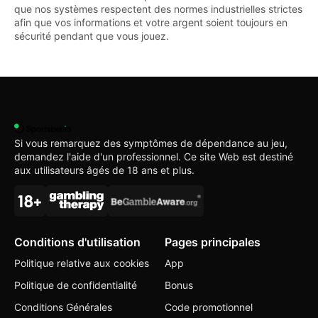
que nos systèmes respectent des normes industrielles strictes
afin que vos informations et votre argent soient toujours en
sécurité pendant que vous jouez.
Si vous remarquez des symptômes de dépendance au jeu,
demandez l'aide d'un professionnel. Ce site Web est destiné
aux utilisateurs âgés de 18 ans et plus.
Conditions d'utilisation
Pages principales
Politique relative aux cookies
App
Politique de confidentialité
Bonus
Conditions Générales
Code promotionnel