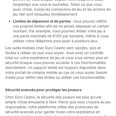
longtemps que vous le souhaitez. Selon ce que vous
avez choisi, toutes les connexions de jeu et les actions de
jeu réel sont bloquées immédiatement.
Limites de dépenses et de pertes :
Vous pouvez définir
vos propres limites afin de ne jamais dépasser un certain
montant. Par exemple, vous pourriez limiter votre jeu à
une perte maximale de €100 par semaine, même si vous
utilisez votre téléphone pour jouer à plusieurs jeux.
Les outils mobiles chez Euro Casino sont rapides, sûrs et
faciles à utiliser où que vous soyez. Vous avez un contrôle
total sur votre expérience de jeu et vous vous sentez plus en
sécurité lorsque vous pouvez accéder à ces fonctionnalités
directement. Un support dédié est toujours disponible dans
votre portail de compte mobile au cas où vous auriez besoin
d'aide pour définir des limites ou utiliser ces fonctionnalités.
Sécurité avancée pour protéger les joueurs
Chez Euro Casino, la sécurité des joueurs est plus qu'une
simple chose amusante à faire. Parce que nous croyons au jeu
responsable, notre plateforme utilise des protocoles de
sécurité avancés pour garder toute votre expérience en