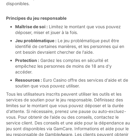
disponibles.
Principes du jeu responsable
Maîtrise de soi :
Limitez le montant que vous pouvez
déposer, miser et jouer à la fois.
Jeu problématique :
Le jeu problématique peut être
identifié de certaines manières, et les personnes qui en
ont besoin devraient chercher de l'aide.
Protection :
Gardez les comptes en sécurité et
empêchez les personnes de moins de 18 ans d'y
accéder.
Ressources :
Euro Casino offre des services d'aide et de
soutien que vous pouvez utiliser.
Tous les utilisateurs inscrits peuvent utiliser les outils et les
services de soutien pour le jeu responsable. Définissez des
limites sur le montant que vous pouvez déposer et la durée
d'attente. Si nécessaire, prenez une pause ou auto-excluez-
vous. Pour obtenir de l'aide ou des conseils, contactez le
service client. Des conseils et une aide pour la dépendance au
jeu sont disponibles via GamCare. Informations et aide pour le
jeu responsable de GambleAware. Les clients peuvent obtenir