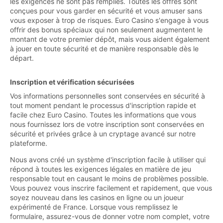
les exigences ne sont pas remplies. Toutes les offres sont
conçues pour vous garder en sécurité et vous amuser sans
vous exposer à trop de risques. Euro Casino s'engage à vous
offrir des bonus spéciaux qui non seulement augmentent le
montant de votre premier dépôt, mais vous aident également
à jouer en toute sécurité et de manière responsable dès le
départ.
Inscription et vérification sécurisées
Vos informations personnelles sont conservées en sécurité à
tout moment pendant le processus d'inscription rapide et
facile chez Euro Casino. Toutes les informations que vous
nous fournissez lors de votre inscription sont conservées en
sécurité et privées grâce à un cryptage avancé sur notre
plateforme.
Nous avons créé un système d'inscription facile à utiliser qui
répond à toutes les exigences légales en matière de jeu
responsable tout en causant le moins de problèmes possible.
Vous pouvez vous inscrire facilement et rapidement, que vous
soyez nouveau dans les casinos en ligne ou un joueur
expérimenté de France. Lorsque vous remplissez le
formulaire, assurez-vous de donner votre nom complet, votre