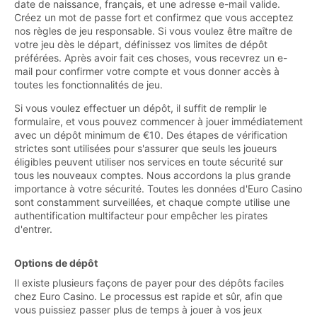
date de naissance, français, et une adresse e-mail valide.
Créez un mot de passe fort et confirmez que vous acceptez
nos règles de jeu responsable. Si vous voulez être maître de
votre jeu dès le départ, définissez vos limites de dépôt
préférées. Après avoir fait ces choses, vous recevrez un e-
mail pour confirmer votre compte et vous donner accès à
toutes les fonctionnalités de jeu.
Si vous voulez effectuer un dépôt, il suffit de remplir le
formulaire, et vous pouvez commencer à jouer immédiatement
avec un dépôt minimum de €10. Des étapes de vérification
strictes sont utilisées pour s'assurer que seuls les joueurs
éligibles peuvent utiliser nos services en toute sécurité sur
tous les nouveaux comptes. Nous accordons la plus grande
importance à votre sécurité. Toutes les données d'Euro Casino
sont constamment surveillées, et chaque compte utilise une
authentification multifacteur pour empêcher les pirates
d'entrer.
Options de dépôt
Il existe plusieurs façons de payer pour des dépôts faciles
chez Euro Casino. Le processus est rapide et sûr, afin que
vous puissiez passer plus de temps à jouer à vos jeux