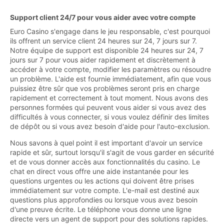
Support client 24/7 pour vous aider avec votre compte
Euro Casino s'engage dans le jeu responsable, c'est pourquoi
ils offrent un service client 24 heures sur 24, 7 jours sur 7.
Notre équipe de support est disponible 24 heures sur 24, 7
jours sur 7 pour vous aider rapidement et discrètement à
accéder à votre compte, modifier les paramètres ou résoudre
un problème. L'aide est fournie immédiatement, afin que vous
puissiez être sûr que vos problèmes seront pris en charge
rapidement et correctement à tout moment. Nous avons des
personnes formées qui peuvent vous aider si vous avez des
difficultés à vous connecter, si vous voulez définir des limites
de dépôt ou si vous avez besoin d'aide pour l'auto-exclusion.
Nous savons à quel point il est important d'avoir un service
rapide et sûr, surtout lorsqu'il s'agit de vous garder en sécurité
et de vous donner accès aux fonctionnalités du casino. Le
chat en direct vous offre une aide instantanée pour les
questions urgentes ou les actions qui doivent être prises
immédiatement sur votre compte. L'e-mail est destiné aux
questions plus approfondies ou lorsque vous avez besoin
d'une preuve écrite. Le téléphone vous donne une ligne
directe vers un agent de support pour des solutions rapides.